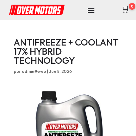
0
🛒
ANTIFREEZE + COOLANT
17% HYBRID
TECHNOLOGY
por
admin@web
|
Jun 8, 2026